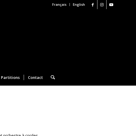
Français
English
Partitions
Contact
 et orchestre à cordes